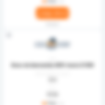
9.6
/ 10
¡Juega ahora!
Revisión
8
Bono
Bono de bienvenida 400% hasta $1500
Mínimo deposito en casino
$10
RTP
95.96
9.6
/ 10