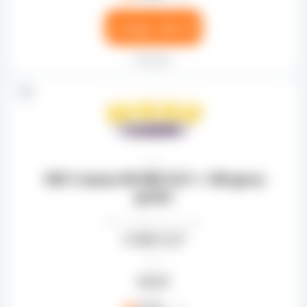
¡Juega ahora!
Revisión
7
Bono
100 % hasta 90 000 CLP + 100 giros
gratis
Mínimo deposito en casino
4 500 CLP
RTP
95.87