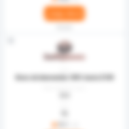
¡Juega ahora!
Revisión
9
Bono
Bono de bienvenida 100% hasta $100
Mínimo deposito en casino
$10
RTP
96
9.1
/ 10