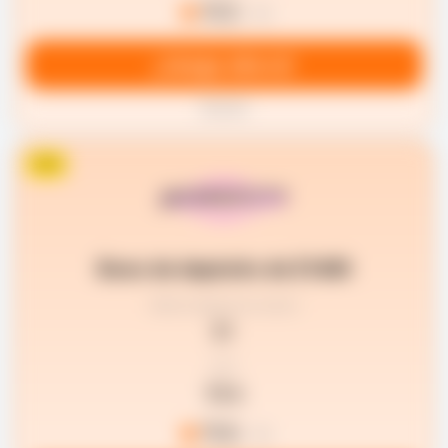
9.3
/ 10
¡Juega ahora!
Revisión
TOP 3
Bono de depósito de $1600
Mínimo deposito en casino
$1
RTP
93.6
9.6
/ 10