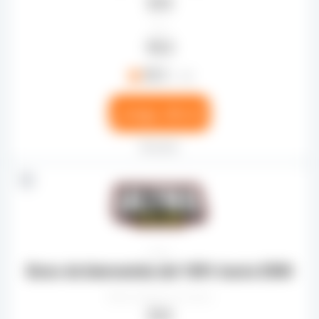
$10
RTP
95.3
9.1
/ 10
¡Juega ahora!
Revisión
6
Bono
Bono de bienvenida del 100% hasta $500
Mínimo deposito en casino
$10