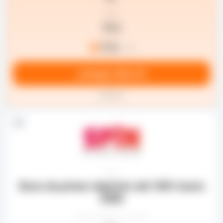
RTP
93.6
9.6
/ 10
¡Juega ahora!
Revisión
4
Bono
Bono de primer depósito del 100% hasta
$400
Mínimo deposito en casino