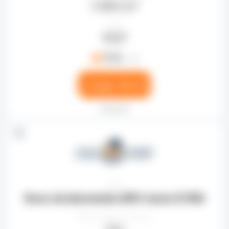
4 500 CLP
RTP
95.87
9.6
/ 10
¡Juega ahora!
Revisión
8
Bono
Bono de bienvenida 400% hasta $1500
Mínimo deposito en casino