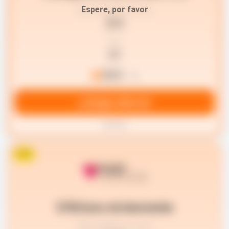
Espere, por favor
Mínimo deposito en casino
$10
RTP
97
8.9
/ 10
¡Juega ahora!
Revisión
TOP 2
$750 bono de bienvenida
Mínimo deposito en casino