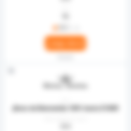
RTP
96
9.1
/ 10
¡Juega ahora!
Revisión
10
Bono
¡Bono de Bienvenida 100% hasta $1000!
Mínimo deposito en casino
$10