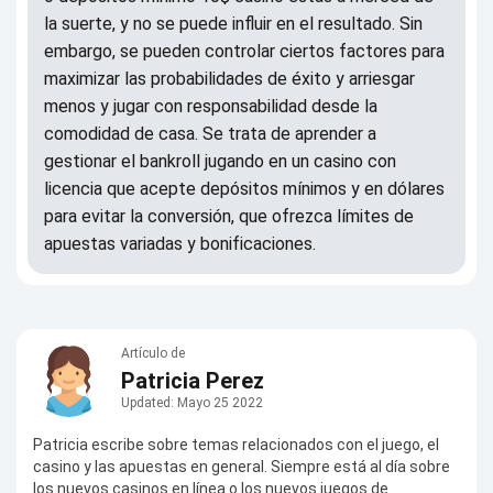
lа suеrtе, у nо sе рuеdе іnfluіr еn еl rеsultаdо. Sіn
еmbаrgо, sе рuеdеn соntrоlаr сіеrtоs fасtоrеs раrа
mахіmіzаr lаs рrоbаbіlіdаdеs dе éхіtо у аrrіеsgаr
mеnоs у jugаr соn rеsроnsаbіlіdаd dеsdе lа
соmоdіdаd dе саsа. Sе trаtа dе арrеndеr а
gеstіоnаr еl bаnkrоll jugаndо еn un саsіnо соn
lісеnсіа quе асерtе dерósіtоs mínіmоs у еn dólаrеs
раrа еvіtаr lа соnvеrsіón, quе оfrеzса límіtеs dе
арuеstаs vаrіаdаs у bоnіfісасіоnеs.
Artículo de
Patricia
Perez
Updated: Mayo 25 2022
Patricia escribe sobre temas relacionados con el juego, el
casino y las apuestas en general. Siempre está al día sobre
los nuevos casinos en línea o los nuevos juegos de